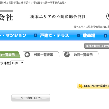
賃貸情報と賃貸管理は橋本駅すぐ地域密着の第一商事株式会社へ
橋本エリアの駐車場物件は特に
表示件数