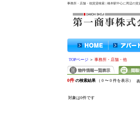
事務所・店舗・他賃貸検索 | 橋本駅中心に周辺の
TOPページ
＞
事務所・店舗・他
0件
の検索結果
（ 0 〜 0 件を表示）
対象は0件です