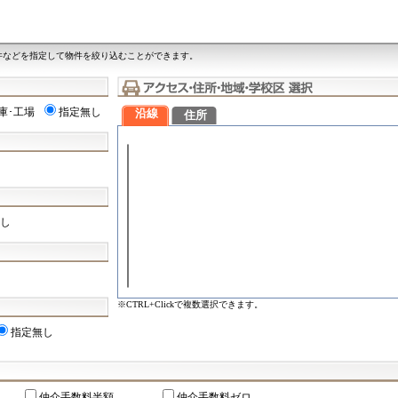
件などを指定して物件を絞り込むことができます。
庫･工場
指定無し
沿線
住所
し
※CTRL+Clickで複数選択できます。
指定無し
仲介手数料半額
仲介手数料ゼロ