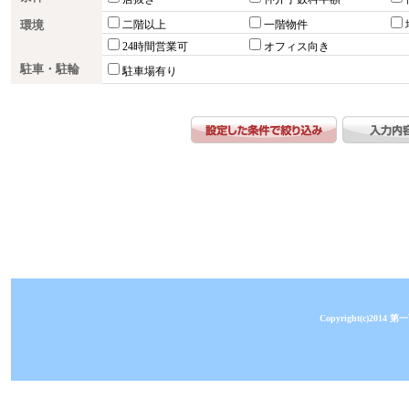
環境
二階以上
一階物件
24時間営業可
オフィス向き
駐車・駐輪
駐車場有り
Copyright(c)2014 第