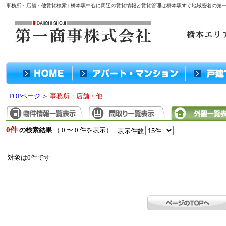
事務所・店舗・他賃貸検索 | 橋本駅中心に周辺の賃貸情報と賃貸管理は橋本駅すぐ地域密着の第
TOPページ
＞
事務所・店舗・他
0件
の検索結果
（ 0 〜 0 件を表示）
表示件数
対象は0件です