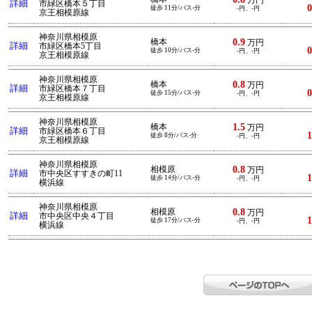
万円
詳細
市緑区橋本５丁目
0
徒歩 11分/バス-分
-円、-円
京王相模原線
神奈川県相模原
0.9
橋本
万円
詳細
市緑区橋本5丁目
0
徒歩 10分/バス-分
-円、-円
京王相模原線
神奈川県相模原
0.8
橋本
万円
詳細
市緑区橋本７丁目
0
徒歩 15分/バス-分
-円、-円
京王相模原線
神奈川県相模原
1.5
橋本
万円
詳細
市緑区橋本６丁目
1
徒歩 8分/バス-分
-円、-円
京王相模原線
神奈川県相模原
0.8
相模原
万円
詳細
市中央区すすきの町11
1
徒歩 14分/バス-分
-円、-円
横浜線
神奈川県相模原
0.8
相模原
万円
詳細
市中央区中央４丁目
1
徒歩 17分/バス-分
-円、-円
横浜線