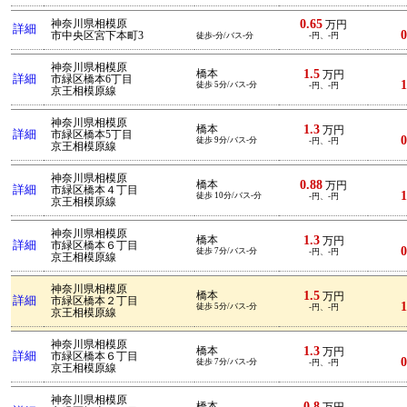
0.65
神奈川県相模原
万円
詳細
0
市中央区宮下本町3
徒歩-分/バス-分
-円、-円
神奈川県相模原
1.5
橋本
万円
詳細
市緑区橋本6丁目
1
徒歩 5分/バス-分
-円、-円
京王相模原線
神奈川県相模原
1.3
橋本
万円
詳細
市緑区橋本5丁目
0
徒歩 9分/バス-分
-円、-円
京王相模原線
神奈川県相模原
0.88
橋本
万円
詳細
市緑区橋本４丁目
1
徒歩 10分/バス-分
-円、-円
京王相模原線
神奈川県相模原
1.3
橋本
万円
詳細
市緑区橋本６丁目
0
徒歩 7分/バス-分
-円、-円
京王相模原線
神奈川県相模原
1.5
橋本
万円
詳細
市緑区橋本２丁目
1
徒歩 5分/バス-分
-円、-円
京王相模原線
神奈川県相模原
1.3
橋本
万円
詳細
市緑区橋本６丁目
0
徒歩 7分/バス-分
-円、-円
京王相模原線
神奈川県相模原
0.8
橋本