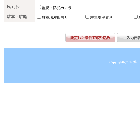
ｾｷｭﾘﾃｨｰ
監視・防犯カメラ
駐車・駐輪
駐車場屋根有り
駐車場平置き
Copyright(c)2014 第