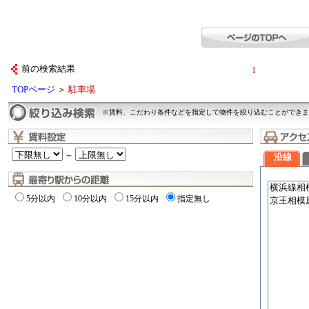
前の検索結果
1
TOPページ
＞
駐車場
※賃料、こだわり条件などを指定して物件を絞り込むことができま
～
沿線
5分以内
10分以内
15分以内
指定無し