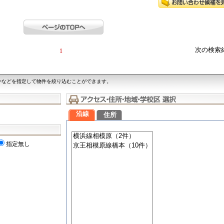
次の検索
1
件などを指定して物件を絞り込むことができます。
沿線
住所
指定無し