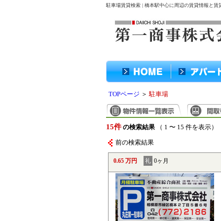
駐車場賃貸検索 | 橋本駅中心に周辺の賃貸情報と
TOPページ
＞
駐車場
15件
の検索結果
（ 1 〜 15 件を表示）
前の検索結果
0.65 万円
礼
0ヶ月