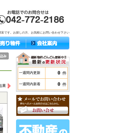
豊富です。お探しの方、お気軽にお問い合わせ下さい
0
件
一週間内更新
0
件
一週間内新着
結果