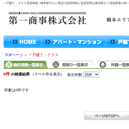
一戸建て・テラス賃貸検索 | 橋本駅中心に周辺の賃貸情報と賃貸管理は橋本駅すぐ地域密着の第
TOPページ
＞
一戸建て・テラス
0件
の検索結果
（ 0 〜 0 件を表示）
表示件数
対象は0件です