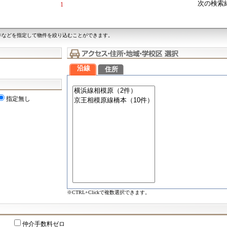
次の検索
1
件などを指定して物件を絞り込むことができます。
沿線
住所
指定無し
※CTRL+Clickで複数選択できます。
仲介手数料ゼロ