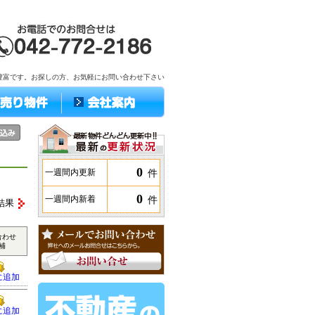
豊富です。お探しの方、お気軽にお問い合わせ下さい
0
件
一週間内更新
0
件
一週間内新着
結果
合わせ
補
に追加
に追加