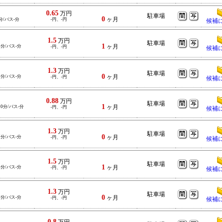
0.65
万円
駐車場
0
ヶ月
分/バス-分
-円、-円
候補
1.5
万円
駐車場
1
5分/バス-分
ヶ月
-円、-円
候補
1.3
万円
駐車場
0
9分/バス-分
ヶ月
-円、-円
候補
0.88
万円
駐車場
1
10分/バス-分
ヶ月
-円、-円
候補
1.3
万円
駐車場
0
7分/バス-分
ヶ月
-円、-円
候補
1.5
万円
駐車場
1
5分/バス-分
ヶ月
-円、-円
候補
1.3
万円
駐車場
0
7分/バス-分
ヶ月
-円、-円
候補
0.8