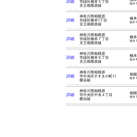
詳細
市緑区橋本５丁目
徒歩 
京王相模原線
神奈川県相模原
橋本
詳細
市緑区橋本5丁目
徒歩 
京王相模原線
神奈川県相模原
橋本
詳細
市緑区橋本７丁目
徒歩 
京王相模原線
神奈川県相模原
橋本
詳細
市緑区橋本６丁目
徒歩 
京王相模原線
神奈川県相模原
相模
詳細
市中央区すすきの町11
徒歩 
横浜線
神奈川県相模原
相模
詳細
市中央区中央４丁目
徒歩 
横浜線