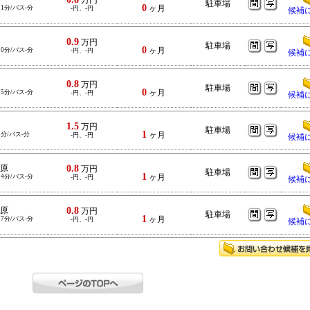
万円
駐車場
0
11分/バス-分
ヶ月
-円、-円
候補
0.9
万円
駐車場
0
10分/バス-分
ヶ月
-円、-円
候補
0.8
万円
駐車場
0
15分/バス-分
ヶ月
-円、-円
候補
1.5
万円
駐車場
1
8分/バス-分
ヶ月
-円、-円
候補
0.8
原
万円
駐車場
1
14分/バス-分
ヶ月
-円、-円
候補
0.8
原
万円
駐車場
1
17分/バス-分
ヶ月
-円、-円
候補