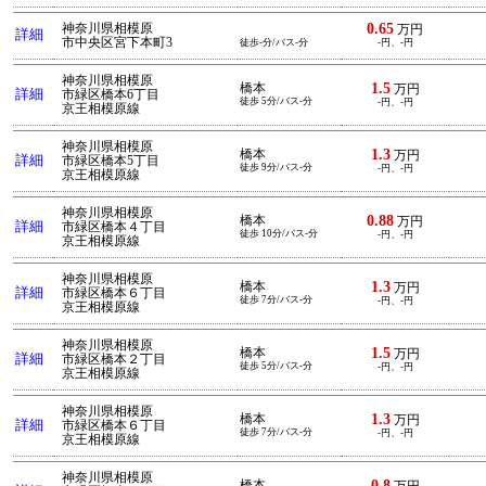
0.65
神奈川県相模原
万円
詳細
市中央区宮下本町3
徒歩-分/バス-分
-円、-円
神奈川県相模原
1.5
橋本
万円
詳細
市緑区橋本6丁目
徒歩 5分/バス-分
-円、-円
京王相模原線
神奈川県相模原
1.3
橋本
万円
詳細
市緑区橋本5丁目
徒歩 9分/バス-分
-円、-円
京王相模原線
神奈川県相模原
0.88
橋本
万円
詳細
市緑区橋本４丁目
徒歩 10分/バス-分
-円、-円
京王相模原線
神奈川県相模原
1.3
橋本
万円
詳細
市緑区橋本６丁目
徒歩 7分/バス-分
-円、-円
京王相模原線
神奈川県相模原
1.5
橋本
万円
詳細
市緑区橋本２丁目
徒歩 5分/バス-分
-円、-円
京王相模原線
神奈川県相模原
1.3
橋本
万円
詳細
市緑区橋本６丁目
徒歩 7分/バス-分
-円、-円
京王相模原線
神奈川県相模原
0.8
橋本