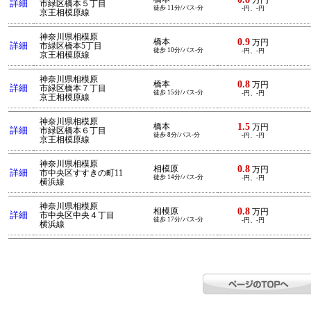
万円
詳細
市緑区橋本５丁目
徒歩 11分/バス-分
-円、-円
京王相模原線
神奈川県相模原
0.9
橋本
万円
詳細
市緑区橋本5丁目
徒歩 10分/バス-分
-円、-円
京王相模原線
神奈川県相模原
0.8
橋本
万円
詳細
市緑区橋本７丁目
徒歩 15分/バス-分
-円、-円
京王相模原線
神奈川県相模原
1.5
橋本
万円
詳細
市緑区橋本６丁目
徒歩 8分/バス-分
-円、-円
京王相模原線
神奈川県相模原
0.8
相模原
万円
詳細
市中央区すすきの町11
徒歩 14分/バス-分
-円、-円
横浜線
神奈川県相模原
0.8
相模原
万円
詳細
市中央区中央４丁目
徒歩 17分/バス-分
-円、-円
横浜線