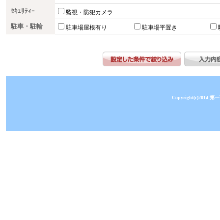
ｾｷｭﾘﾃｨｰ
監視・防犯カメラ
駐車・駐輪
駐車場屋根有り
駐車場平置き
Copyright(c)2014 第